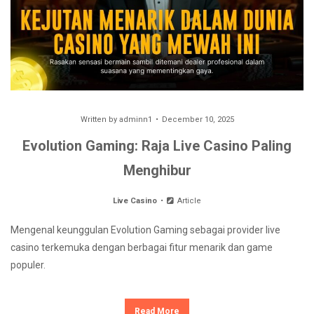
Written by
adminn1
December 10, 2025
Evolution Gaming: Raja Live Casino Paling
Menghibur
Live Casino
Article
Mengenal keunggulan Evolution Gaming sebagai provider live
casino terkemuka dengan berbagai fitur menarik dan game
populer.
Read More