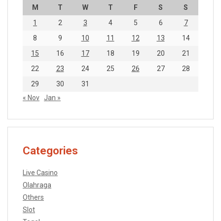
M
T
W
T
F
S
S
1
2
3
4
5
6
7
8
9
10
11
12
13
14
15
16
17
18
19
20
21
22
23
24
25
26
27
28
29
30
31
« Nov
Jan »
Categories
Live Casino
Olahraga
Others
Slot