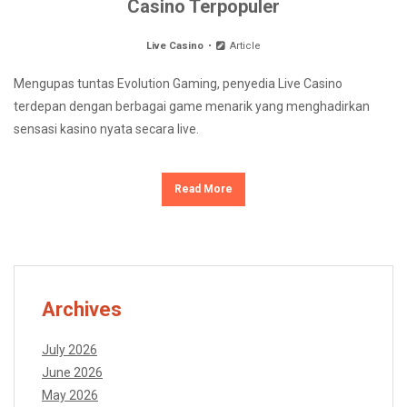
Casino Terpopuler
Live Casino
Article
Mengupas tuntas Evolution Gaming, penyedia Live Casino
terdepan dengan berbagai game menarik yang menghadirkan
sensasi kasino nyata secara live.
Read More
Archives
July 2026
June 2026
May 2026