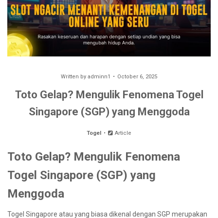
Written by
adminn1
October 6, 2025
Toto Gelap? Mengulik Fenomena Togel
Singapore (SGP) yang Menggoda
Togel
Article
Toto Gelap? Mengulik Fenomena
Togel Singapore (SGP) yang
Menggoda
Togel Singapore atau yang biasa dikenal dengan SGP merupakan