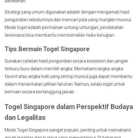
berlebihan.
Strategi yang umum digunakan adalah dengan mengamati hasil
pengundian sebelumnya dan mencari pola yang mungkin muncul.
Meski togel adalah permainan untung-untungan, pendekatan
terencana bisa membantu meminimalisir risiko kerugian.
Tips Bermain Togel Singapore
Gunakan catatan hasil pengundian secara konsisten dan jangan
terburu-buru dalam memilih angka. Memahami angka-angka
favorit atau angka hoki yang sering muncul juga dapat membantu
dalam menentukan pilihan taruhan. Namun, selalu ingat untuk
bermain secara bertanggung jawab.
Togel Singapore dalam Perspektif Budaya
dan Legalitas
Meski Togel Singapore sangat populer, penting untuk memahami
aspek legalitas dan budaya yang menyertainya. Di beberapa