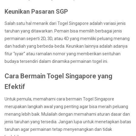
Keunikan Pasaran SGP
Salah satu hal menarik dari Togel Singapore adalah variasi jenis
taruhan yang ditawarkan. Pemain bisa memilih berbagai jenis
permainan seperti 2D, 3D, atau 4D yang memiliki peluang menang
dan hadiah yang berbeda-beda. Keunikan lainnya adalah adanya
fitur “syair” atau ramalan nomor yang memberikan sentuhan
budaya tersendiri dalam dinamika permainan togel ini.
Cara Bermain Togel Singapore yang
Efektif
Untuk pemula, memahami cara bermain Togel Singapore
merupakan langkah awal yang penting agar bisa meraih peluang
menang lebih baik. Mulailah dengan memahami aturan dasar dan
jenis taruhan yang tersedia. Jangan lupa untuk menetapkan batas
taruhan agar permainan tetap menyenangkan dan tidak