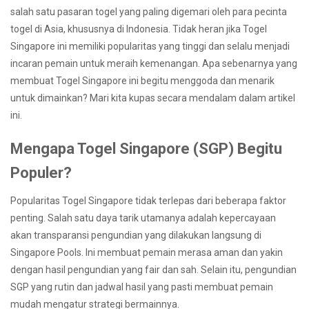
salah satu pasaran togel yang paling digemari oleh para pecinta
togel di Asia, khususnya di Indonesia. Tidak heran jika Togel
Singapore ini memiliki popularitas yang tinggi dan selalu menjadi
incaran pemain untuk meraih kemenangan. Apa sebenarnya yang
membuat Togel Singapore ini begitu menggoda dan menarik
untuk dimainkan? Mari kita kupas secara mendalam dalam artikel
ini.
Mengapa Togel Singapore (SGP) Begitu
Populer?
Popularitas Togel Singapore tidak terlepas dari beberapa faktor
penting. Salah satu daya tarik utamanya adalah kepercayaan
akan transparansi pengundian yang dilakukan langsung di
Singapore Pools. Ini membuat pemain merasa aman dan yakin
dengan hasil pengundian yang fair dan sah. Selain itu, pengundian
SGP yang rutin dan jadwal hasil yang pasti membuat pemain
mudah mengatur strategi bermainnya.