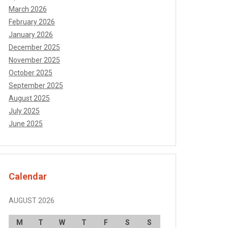
March 2026
February 2026
January 2026
December 2025
November 2025
October 2025
September 2025
August 2025
July 2025
June 2025
Calendar
AUGUST 2026
M
T
W
T
F
S
S