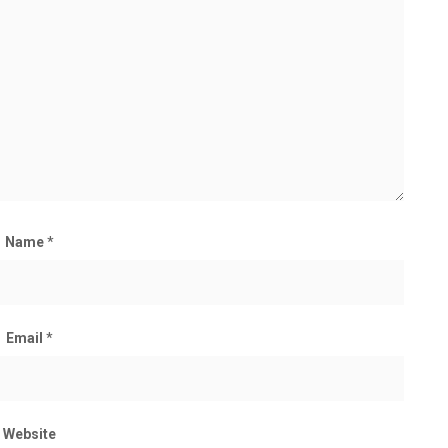
Name
*
Email
*
Website