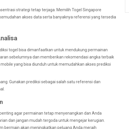
sentrasi strategi tetap terjaga. Memilih Togel Singapore
kemudahan akses data serta banyaknya referensi yang tersedia
nalisa
 prediksi togel bisa dimanfaatkan untuk mendukung permainan
eluaran sebelumnya dan memberikan rekomendasi angka terbaik
i mobile yang bisa diunduh untuk memudahkan akses prediksi
ng. Gunakan prediksi sebagai salah satu referensi dan
al.
an
i penting agar permainan tetap menyenangkan dan Anda
harian dan jangan mudah tergoda untuk mengejar kerugian.
lam bermain akan meningkatkan peluang Anda meraih