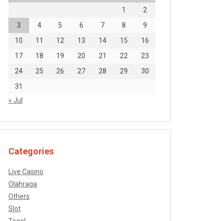
1
2
3
4
5
6
7
8
9
10
11
12
13
14
15
16
17
18
19
20
21
22
23
24
25
26
27
28
29
30
31
« Jul
Categories
Live Casino
Olahraga
Others
Slot