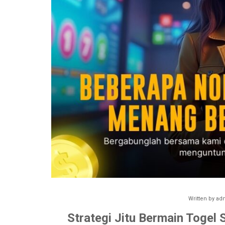
Written by
ad
Strategi Jitu Bermain Togel