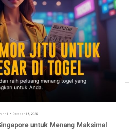
minn1
October 18, 2025
 Singapore untuk Menang Maksimal