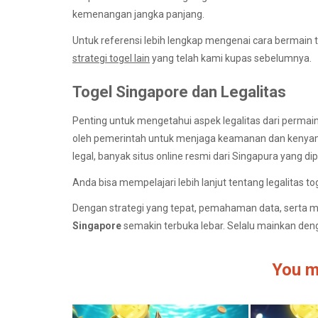
kemenangan jangka panjang.
Untuk referensi lebih lengkap mengenai cara bermain
strategi togel lain
yang telah kami kupas sebelumnya.
Togel Singapore dan Legalitas
Penting untuk mengetahui aspek legalitas dari permain
oleh pemerintah untuk menjaga keamanan dan kenyam
legal, banyak situs online resmi dari Singapura yang d
Anda bisa mempelajari lebih lanjut tentang legalitas to
Dengan strategi yang tepat, pemahaman data, serta m
Singapore
semakin terbuka lebar. Selalu mainkan den
You m