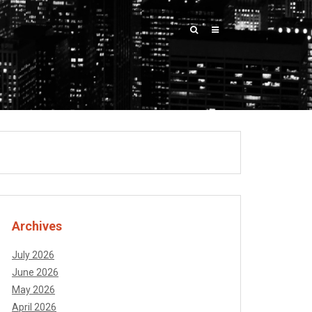
Archives
July 2026
June 2026
May 2026
April 2026