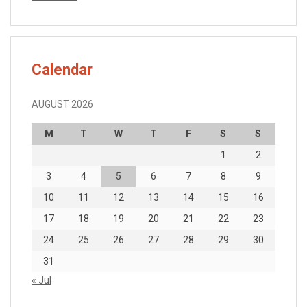
Calendar
AUGUST 2026
M
T
W
T
F
S
S
1
2
3
4
5
6
7
8
9
10
11
12
13
14
15
16
17
18
19
20
21
22
23
24
25
26
27
28
29
30
31
« Jul