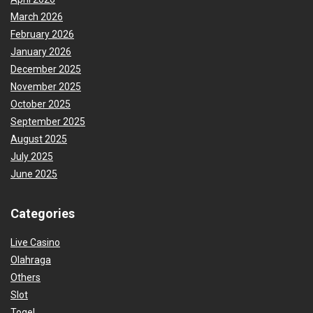
March 2026
February 2026
January 2026
December 2025
November 2025
October 2025
September 2025
August 2025
July 2025
June 2025
Categories
Live Casino
Olahraga
Others
Slot
Togel