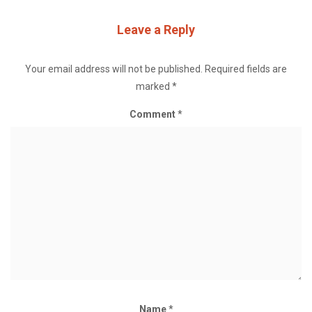
Leave a Reply
Your email address will not be published.
Required fields are
marked
*
Comment
*
Name
*