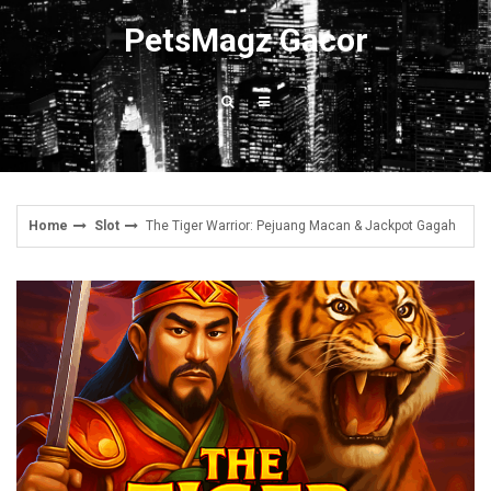
Skip
PetsMagz Gacor
to
content
Home
Slot
The Tiger Warrior: Pejuang Macan & Jackpot Gagah