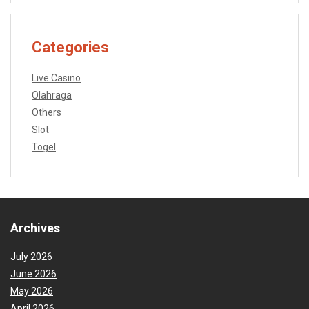
Categories
Live Casino
Olahraga
Others
Slot
Togel
Archives
July 2026
June 2026
May 2026
April 2026