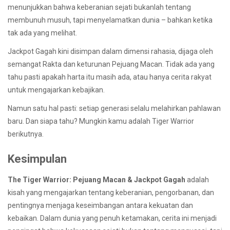
menunjukkan bahwa keberanian sejati bukanlah tentang
membunuh musuh, tapi menyelamatkan dunia – bahkan ketika
tak ada yang melihat.
Jackpot Gagah kini disimpan dalam dimensi rahasia, dijaga oleh
semangat Rakta dan keturunan Pejuang Macan. Tidak ada yang
tahu pasti apakah harta itu masih ada, atau hanya cerita rakyat
untuk mengajarkan kebajikan.
Namun satu hal pasti: setiap generasi selalu melahirkan pahlawan
baru. Dan siapa tahu? Mungkin kamu adalah Tiger Warrior
berikutnya.
Kesimpulan
The Tiger Warrior: Pejuang Macan & Jackpot Gagah
adalah
kisah yang mengajarkan tentang keberanian, pengorbanan, dan
pentingnya menjaga keseimbangan antara kekuatan dan
kebaikan. Dalam dunia yang penuh ketamakan, cerita ini menjadi