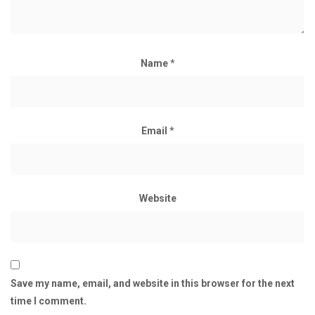
Name
*
Email
*
Website
Save my name, email, and website in this browser for the next
time I comment.