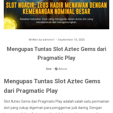
Written by
adminn1
September 10, 2025
Mengupas Tuntas Slot Aztec Gems dari
Pragmatic Play
Slot
Article
Mengupas Tuntas Slot Aztec Gems
dari Pragmatic Play
Slot Aztec Gems dari Pragmatic Play adalah salah satu permainan
slot yang cukup digemari para penggemar judi daring. Dengan