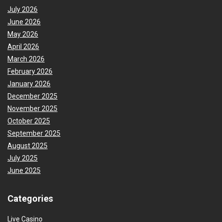
July 2026
June 2026
May 2026
April 2026
March 2026
February 2026
January 2026
December 2025
November 2025
October 2025
September 2025
August 2025
July 2025
June 2025
Categories
Live Casino