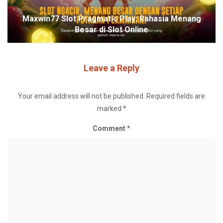
Maxwin77 Slot Pragmatic Play: Rahasia Menang
Besar di Slot Online
Leave a Reply
Your email address will not be published.
Required fields are
marked
*
Comment
*