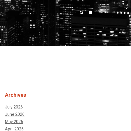
Archives
July 2026
June 2026
May 2026
April 2026