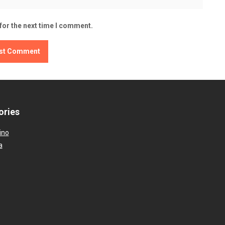
for the next time I comment.
ories
ino
a