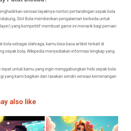
menghadirkan sensasi layaknya nonton pertandingan sepak bola
endukung, Slot Bola memberikan pengalaman berbeda untuk
to Player) yang kompetitif membuat game ini menarik bagi pemain
bola sebagai olahraga, kamu bisa baca artikel terkait di
g sepak bola, Wikipedia menyediakan informasi lengkap yang
an tepat untuk kamu yang ingin menggabungkan hobi sepak bola
egi yang kami bagikan dan rasakan sendiri sensasi kemenangan
ay also like