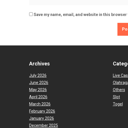
Save my name, email, and website in this browser 
Archives
Categ
July 2026
Live Cas
June 2026
Olahrag
May 2026
Others
April 2026
Slot
March 2026
Togel
February 2026
January 2026
December 2025