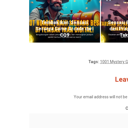
Tembak Ikan: Sensasi
Sensasi 
Serunya Game Arcade dari
dari Pra
CQ9
Tak
Tags:
1001 Mystery G
Leav
Your email address will not be