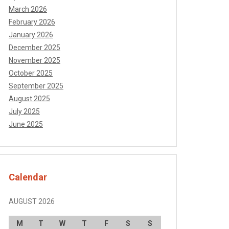
March 2026
February 2026
January 2026
December 2025
November 2025
October 2025
September 2025
August 2025
July 2025
June 2025
Calendar
AUGUST 2026
M
T
W
T
F
S
S