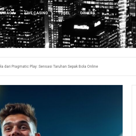
AHRAGA
LIVE CASINO
TOGEL
OTHERS
la dari Pragmatic Play: Sensasi Taruhan Sepak Bola Online