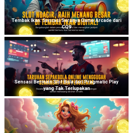
Tembak Ikan: Sensasi Serunya Game Arcade dari
CQ9
Sensasi Bermain Slot Bola dari Pragmatic Play
yang Tak Terlupakan