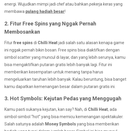
energi. Wujudkan mimpi jadi
chef
atau bahkan
pekerja keras
yang
membawa
pulang hadiah besar
!
2. Fitur Free Spins yang Nggak Pernah
Membosankan
Fitur
free spins
di
Chilli Heat
jadi salah satu alasan kenapa game
ini nggak pernah bikin bosan. Free spins bisa diaktifkan dengan
simbol scatter yang muncul di layar, dan yang lebih serunya, kamu
bisa mengaktifkan putaran gratis lebih banyak lagi. Fitur ini
memberikan kesempatan untuk menang tanpa harus
mengeluarkan taruhan lebih banyak. Kalau beruntung, bisa banget
kamu dapatkan kemenangan besar dalam putaran gratis ini.
3. Hot Symbols: Kejutan Pedas yang Menggugah
Kamu pasti sukanya kejutan, kan say? Nah, di
Chilli Heat
, ada
simbol-simbol “hot” yang bisa memicu kemenangan spektakuler.
Salah satunya adalah
Money Symbols
yang bisa memberikan