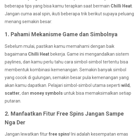
beberapa tips yang bisa kamu terapkan saat bermain
Chilli Heat
.
Jangan cuma asal spin, ikuti beberapa trik berikut supaya peluang
menang semakin besar:
1. Pahami Mekanisme Game dan Simbolnya
Sebelum mulai, pastikan kamu memahami dengan baik
bagaimana
Chilli Heat
bekerja. Game ini mengandalkan sistem
paylines, dan kamu perlu tahu cara simbol-simbol tertentu bisa
membentuk kombinasi kemenangan. Semakin banyak simbol
yang cocok di gulungan, semakin besar pula kemenangan yang
akan kamu dapatkan. Pelajari simbol-simbol utama seperti
wild
,
scatter
, dan
money symbols
untuk bisa memaksimalkan setiap
putaran.
2. Manfaatkan Fitur Free Spins Jangan Sampe
Nga Der
Jangan lewatkan fitur
free spins
! Ini adalah kesempatan emas