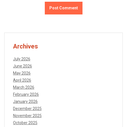
Archives
July 2026
June 2026
May 2026
April 2026
March 2026
February 2026
January 2026
December 2025
November 2025
October 2025