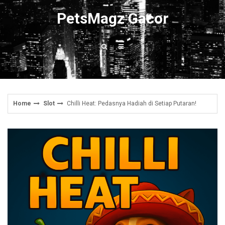
Skip
PetsMagz Gacor
to
content
Home
Slot
Chilli Heat: Pedasnya Hadiah di Setiap Putaran!