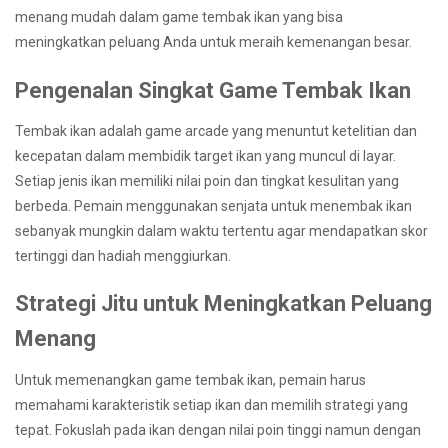
menang mudah dalam game tembak ikan yang bisa
meningkatkan peluang Anda untuk meraih kemenangan besar.
Pengenalan Singkat Game Tembak Ikan
Tembak ikan adalah game arcade yang menuntut ketelitian dan
kecepatan dalam membidik target ikan yang muncul di layar.
Setiap jenis ikan memiliki nilai poin dan tingkat kesulitan yang
berbeda. Pemain menggunakan senjata untuk menembak ikan
sebanyak mungkin dalam waktu tertentu agar mendapatkan skor
tertinggi dan hadiah menggiurkan.
Strategi Jitu untuk Meningkatkan Peluang
Menang
Untuk memenangkan game tembak ikan, pemain harus
memahami karakteristik setiap ikan dan memilih strategi yang
tepat. Fokuslah pada ikan dengan nilai poin tinggi namun dengan