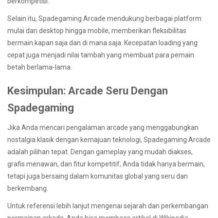
berkompetisi.
Selain itu, Spadegaming Arcade mendukung berbagai platform
mulai dari desktop hingga mobile, memberikan fleksibilitas
bermain kapan saja dan di mana saja. Kecepatan loading yang
cepat juga menjadi nilai tambah yang membuat para pemain
betah berlama-lama.
Kesimpulan: Arcade Seru Dengan
Spadegaming
Jika Anda mencari pengalaman arcade yang menggabungkan
nostalgia klasik dengan kemajuan teknologi, Spadegaming Arcade
adalah pilihan tepat. Dengan gameplay yang mudah diakses,
grafis menawan, dan fitur kompetitif, Anda tidak hanya bermain,
tetapi juga bersaing dalam komunitas global yang seru dan
berkembang.
Untuk referensi lebih lanjut mengenai sejarah dan perkembangan