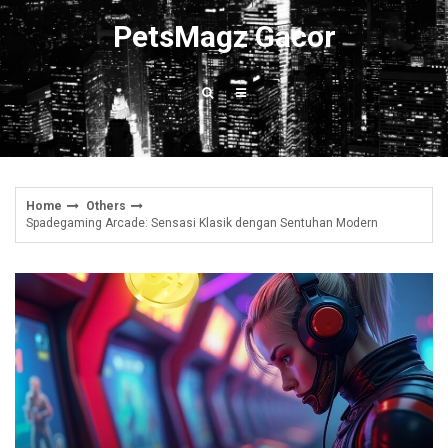
Skip
PetsMagz Gacor
to
content
Home
Others
Spadegaming Arcade: Sensasi Klasik dengan Sentuhan Modern