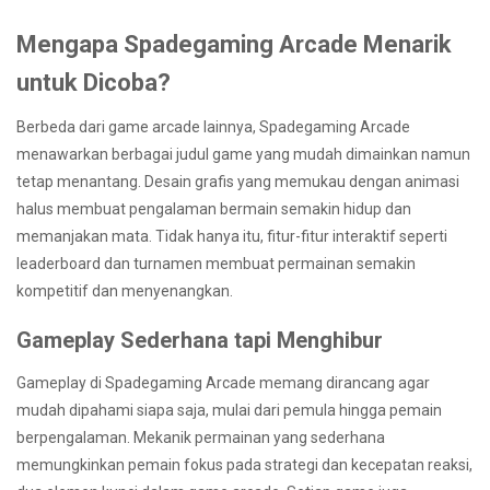
Mengapa Spadegaming Arcade Menarik
untuk Dicoba?
Berbeda dari game arcade lainnya, Spadegaming Arcade
menawarkan berbagai judul game yang mudah dimainkan namun
tetap menantang. Desain grafis yang memukau dengan animasi
halus membuat pengalaman bermain semakin hidup dan
memanjakan mata. Tidak hanya itu, fitur-fitur interaktif seperti
leaderboard dan turnamen membuat permainan semakin
kompetitif dan menyenangkan.
Gameplay Sederhana tapi Menghibur
Gameplay di Spadegaming Arcade memang dirancang agar
mudah dipahami siapa saja, mulai dari pemula hingga pemain
berpengalaman. Mekanik permainan yang sederhana
memungkinkan pemain fokus pada strategi dan kecepatan reaksi,