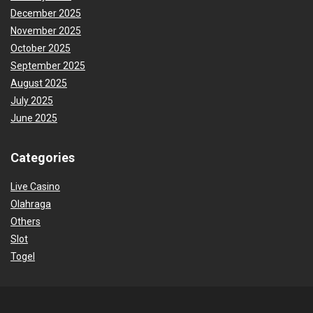
December 2025
November 2025
October 2025
September 2025
August 2025
July 2025
June 2025
Categories
Live Casino
Olahraga
Others
Slot
Togel