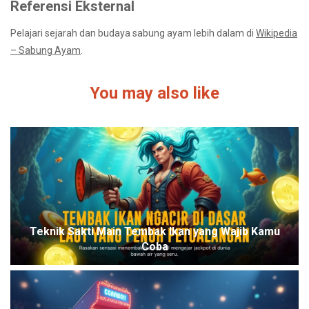
Referensi Eksternal
Pelajari sejarah dan budaya sabung ayam lebih dalam di
Wikipedia
– Sabung Ayam
.
You may also like
Teknik Sakti Main Tembak Ikan yang Wajib Kamu
Coba