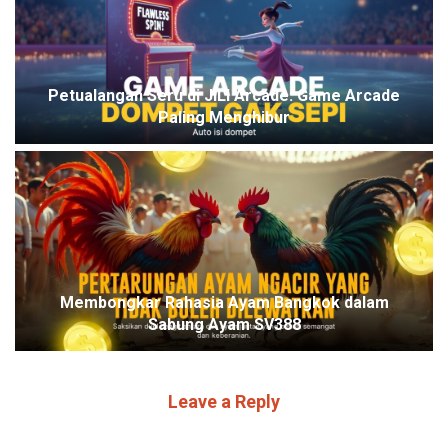
Petualangan Seru di JILI Arcade: Game Arcade
Paling Menghibur
Membongkar Rahasia Ayam Bangkok dalam
Sabung Ayam SV388
Leave a Reply