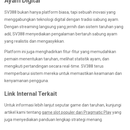
Ayam Digital
SV388 bukan hanya platform biasa, tapi sebuah inovasi yang
menggabungkan teknologi digital dengan tradisi sabung ayam.
Dengan streaming langsung yang jernih dan sistem taruhan yang
adil, SV388 menyediakan pengalaman bertaruh sabung ayam
yang realistis dan mengasyikkan.
Platform ini juga menghadirkan fitur-fitur yang memudahkan
pemain menentukan taruhan, melihat statistik ayam, dan
mengikuti pertandingan secara real-time. SV388 terus
memperbarui sistem mereka untuk memastikan keamanan dan
kenyamanan pengguna.
Link Internal Terkait
Untuk informasi lebih lanjut seputar game dan taruhan, kunjungi
artikel kami tentang
game slot populer dari Pragmatic Play
yang
juga menyediakan panduan lengkap strategi menang.