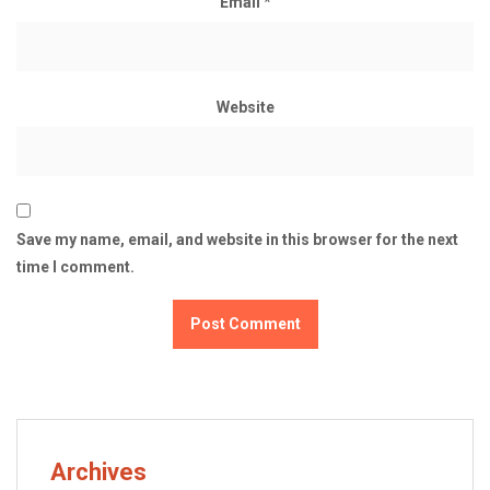
Email
*
Website
Save my name, email, and website in this browser for the next
time I comment.
Archives