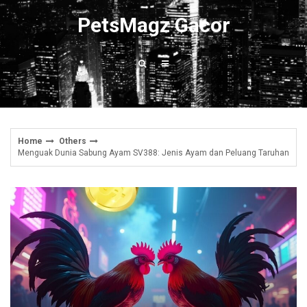
Skip
PetsMagz Gacor
to
content
Home
Others
Menguak Dunia Sabung Ayam SV388: Jenis Ayam dan Peluang Taruhan