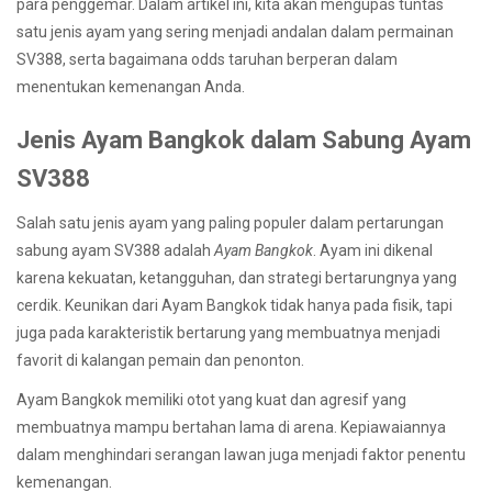
para penggemar. Dalam artikel ini, kita akan mengupas tuntas
satu jenis ayam yang sering menjadi andalan dalam permainan
SV388, serta bagaimana odds taruhan berperan dalam
menentukan kemenangan Anda.
Jenis Ayam Bangkok dalam Sabung Ayam
SV388
Salah satu jenis ayam yang paling populer dalam pertarungan
sabung ayam SV388 adalah
Ayam Bangkok
. Ayam ini dikenal
karena kekuatan, ketangguhan, dan strategi bertarungnya yang
cerdik. Keunikan dari Ayam Bangkok tidak hanya pada fisik, tapi
juga pada karakteristik bertarung yang membuatnya menjadi
favorit di kalangan pemain dan penonton.
Ayam Bangkok memiliki otot yang kuat dan agresif yang
membuatnya mampu bertahan lama di arena. Kepiawaiannya
dalam menghindari serangan lawan juga menjadi faktor penentu
kemenangan.