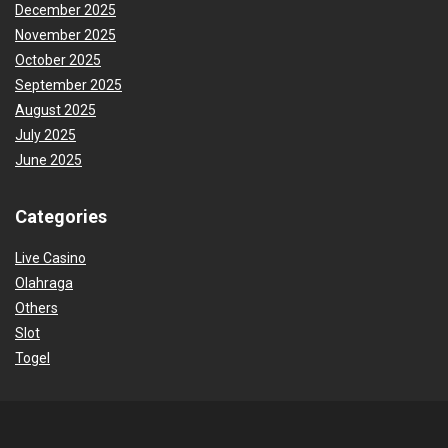
December 2025
November 2025
October 2025
September 2025
August 2025
July 2025
June 2025
Categories
Live Casino
Olahraga
Others
Slot
Togel