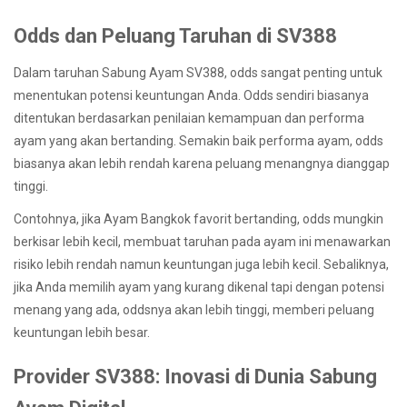
Odds dan Peluang Taruhan di SV388
Dalam taruhan Sabung Ayam SV388, odds sangat penting untuk
menentukan potensi keuntungan Anda. Odds sendiri biasanya
ditentukan berdasarkan penilaian kemampuan dan performa
ayam yang akan bertanding. Semakin baik performa ayam, odds
biasanya akan lebih rendah karena peluang menangnya dianggap
tinggi.
Contohnya, jika Ayam Bangkok favorit bertanding, odds mungkin
berkisar lebih kecil, membuat taruhan pada ayam ini menawarkan
risiko lebih rendah namun keuntungan juga lebih kecil. Sebaliknya,
jika Anda memilih ayam yang kurang dikenal tapi dengan potensi
menang yang ada, oddsnya akan lebih tinggi, memberi peluang
keuntungan lebih besar.
Provider SV388: Inovasi di Dunia Sabung