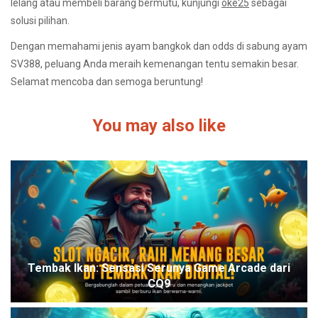
lelang atau membeli barang bermutu, kunjungi
oke25
sebagai
solusi pilihan.
Dengan memahami jenis ayam bangkok dan odds di sabung ayam
SV388, peluang Anda meraih kemenangan tentu semakin besar.
Selamat mencoba dan semoga beruntung!
You may also like
Tembak Ikan: Sensasi Serunya Game Arcade dari
CQ9