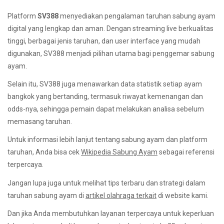
Platform
SV388
menyediakan pengalaman taruhan sabung ayam
digital yang lengkap dan aman. Dengan streaming live berkualitas
tinggi, berbagai jenis taruhan, dan user interface yang mudah
digunakan, SV388 menjadi pilihan utama bagi penggemar sabung
ayam.
Selain itu, SV388 juga menawarkan data statistik setiap ayam
bangkok yang bertanding, termasuk riwayat kemenangan dan
odds-nya, sehingga pemain dapat melakukan analisa sebelum
memasang taruhan.
Untuk informasi lebih lanjut tentang sabung ayam dan platform
taruhan, Anda bisa cek
Wikipedia Sabung Ayam
sebagai referensi
terpercaya.
Jangan lupa juga untuk melihat tips terbaru dan strategi dalam
taruhan sabung ayam di
artikel olahraga terkait
di website kami.
Dan jika Anda membutuhkan layanan terpercaya untuk keperluan