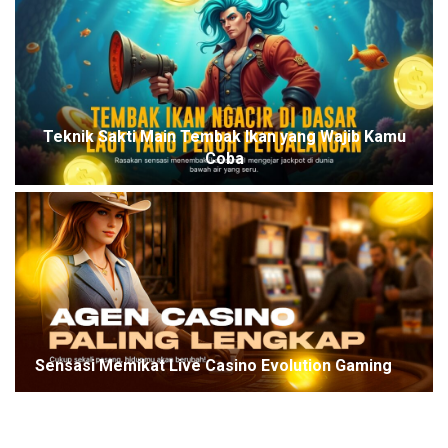
Teknik Sakti Main Tembak Ikan yang Wajib Kamu
Coba
Sensasi Memikat Live Casino Evolution Gaming