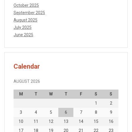
October 2025
September 2025
August 2025
July 2025
June 2025
Calendar
AUGUST 2026
M
T
W
T
F
S
S
1
2
3
4
5
6
7
8
9
10
11
12
13
14
15
16
17
18
19
20
21
22
23