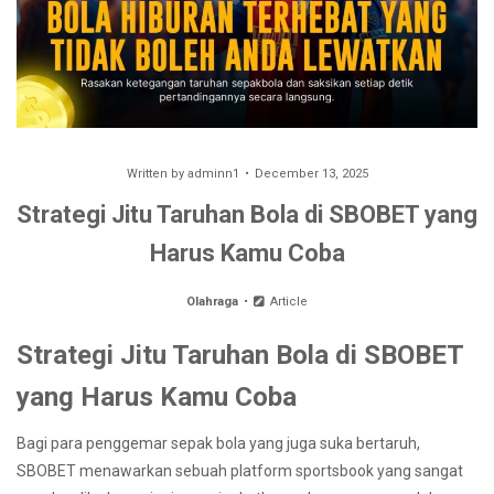
Written by
adminn1
December 13, 2025
Strategi Jitu Taruhan Bola di SBOBET yang
Harus Kamu Coba
Olahraga
Article
Strategi Jitu Taruhan Bola di SBOBET
yang Harus Kamu Coba
Bagi para penggemar sepak bola yang juga suka bertaruh,
SBOBET menawarkan sebuah platform sportsbook yang sangat