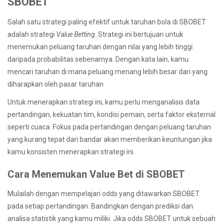
SBOBET
Salah satu strategi paling efektif untuk taruhan bola di SBOBET
adalah strategi
Value Betting
. Strategi ini bertujuan untuk
menemukan peluang taruhan dengan nilai yang lebih tinggi
daripada probabilitas sebenarnya. Dengan kata lain, kamu
mencari taruhan di mana peluang menang lebih besar dari yang
diharapkan oleh pasar taruhan.
Untuk menerapkan strategi ini, kamu perlu menganalisis data
pertandingan, kekuatan tim, kondisi pemain, serta faktor eksternal
seperti cuaca. Fokus pada pertandingan dengan peluang taruhan
yang kurang tepat dari bandar akan memberikan keuntungan jika
kamu konsisten menerapkan strategi ini.
Cara Menemukan Value Bet di SBOBET
Mulailah dengan mempelajari odds yang ditawarkan SBOBET
pada setiap pertandingan. Bandingkan dengan prediksi dan
analisa statistik yang kamu miliki. Jika odds SBOBET untuk sebuah