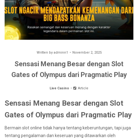
Written by
adminn1
November 2, 2025
Sensasi Menang Besar dengan Slot
Gates of Olympus dari Pragmatic Play
Live Casino
Article
Sensasi Menang Besar dengan Slot
Gates of Olympus dari Pragmatic Play
Bermain slot online tidak hanya tentang keberuntungan, tapi juga
tentang pengalaman dan keseruan yang ditawarkan oleh