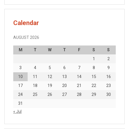
Calendar
AUGUST 2026
M
T
W
T
F
S
S
1
2
3
4
5
6
7
8
9
10
11
12
13
14
15
16
17
18
19
20
21
22
23
24
25
26
27
28
29
30
31
« Jul