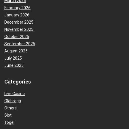
March 2026
February 2026
January 2026
December 2025
November 2025
October 2025
September 2025
August 2025
July 2025
June 2025
Categories
Live Casino
Olahraga
Others
Slot
Togel