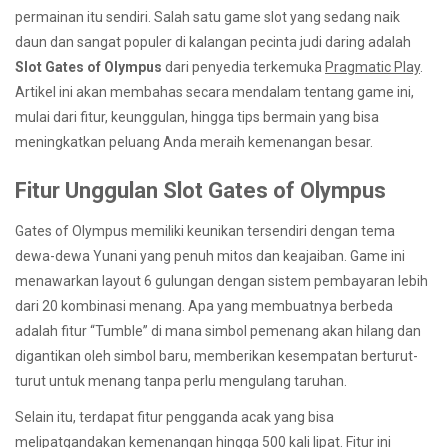
permainan itu sendiri. Salah satu game slot yang sedang naik
daun dan sangat populer di kalangan pecinta judi daring adalah
Slot Gates of Olympus
dari penyedia terkemuka
Pragmatic Play
.
Artikel ini akan membahas secara mendalam tentang game ini,
mulai dari fitur, keunggulan, hingga tips bermain yang bisa
meningkatkan peluang Anda meraih kemenangan besar.
Fitur Unggulan Slot Gates of Olympus
Gates of Olympus memiliki keunikan tersendiri dengan tema
dewa-dewa Yunani yang penuh mitos dan keajaiban. Game ini
menawarkan layout 6 gulungan dengan sistem pembayaran lebih
dari 20 kombinasi menang. Apa yang membuatnya berbeda
adalah fitur “Tumble” di mana simbol pemenang akan hilang dan
digantikan oleh simbol baru, memberikan kesempatan berturut-
turut untuk menang tanpa perlu mengulang taruhan.
Selain itu, terdapat fitur pengganda acak yang bisa
melipatgandakan kemenangan hingga 500 kali lipat. Fitur ini