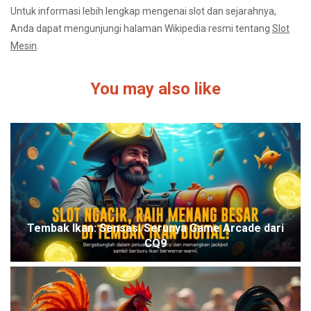
Untuk informasi lebih lengkap mengenai slot dan sejarahnya,
Anda dapat mengunjungi halaman Wikipedia resmi tentang
Slot
Mesin
.
You may also like
Tembak Ikan: Sensasi Serunya Game Arcade dari
CQ9