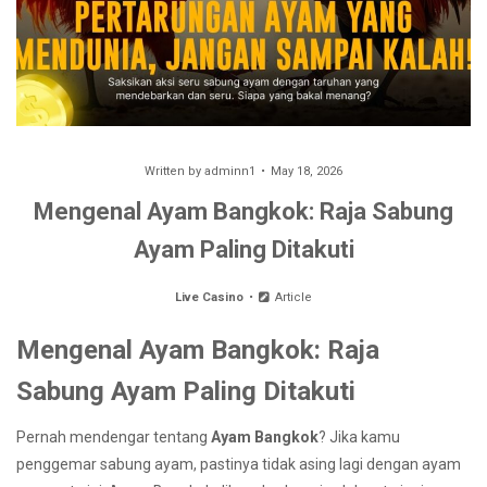
Written by
adminn1
May 18, 2026
Mengenal Ayam Bangkok: Raja Sabung
Ayam Paling Ditakuti
Live Casino
Article
Mengenal Ayam Bangkok: Raja
Sabung Ayam Paling Ditakuti
Pernah mendengar tentang
Ayam Bangkok
? Jika kamu
penggemar sabung ayam, pastinya tidak asing lagi dengan ayam