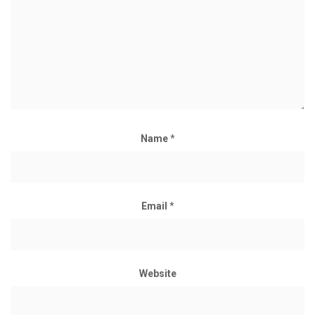
Name
*
Email
*
Website