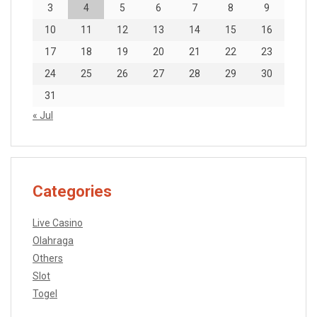
3
4
5
6
7
8
9
10
11
12
13
14
15
16
17
18
19
20
21
22
23
24
25
26
27
28
29
30
31
« Jul
Categories
Live Casino
Olahraga
Others
Slot
Togel