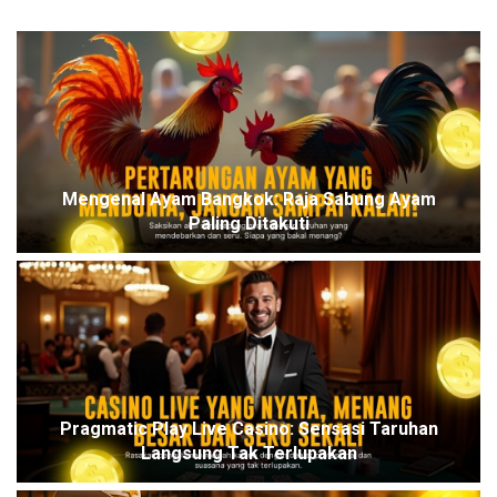
Mengenal Ayam Bangkok: Raja Sabung Ayam
Paling Ditakuti
Pragmatic Play Live Casino: Sensasi Taruhan
Langsung Tak Terlupakan