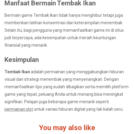
Manfaat Bermain Tembak Ikan
Bermain game Tembak Ikan tidak hanya menghibur tetapi juga
memberikan latihan konsentrasi dan keterampilan menembak.
Selain itu, bagi pengguna yang memanfaatkan game ini di situs
judi terpercaya, ada kesempatan untuk meraih keuntungan
finansial yang menarik.
Kesimpulan
Tembak Ikan
adalah permainan yang menggabungkan hiburan
visual dan strategi menembak yang menyenangkan. Dengan
memanfaatkan tips yang sudah dibagikan serta memilih platform
game yang tepat, peluang Anda untuk menang bisa meningkat
signifikan. Pelajari juga beberapa game menarik seperti
permainan slot
untuk variasi hiburan digital yang tak kalah seru.
You may also like