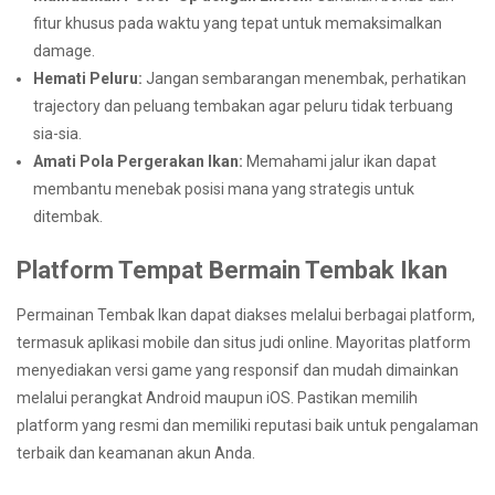
fitur khusus pada waktu yang tepat untuk memaksimalkan
damage.
Hemati Peluru:
Jangan sembarangan menembak, perhatikan
trajectory dan peluang tembakan agar peluru tidak terbuang
sia-sia.
Amati Pola Pergerakan Ikan:
Memahami jalur ikan dapat
membantu menebak posisi mana yang strategis untuk
ditembak.
Platform Tempat Bermain Tembak Ikan
Permainan Tembak Ikan dapat diakses melalui berbagai platform,
termasuk aplikasi mobile dan situs judi online. Mayoritas platform
menyediakan versi game yang responsif dan mudah dimainkan
melalui perangkat Android maupun iOS. Pastikan memilih
platform yang resmi dan memiliki reputasi baik untuk pengalaman
terbaik dan keamanan akun Anda.