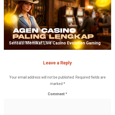
Sensasi Memikat Live Casino Evolution Gaming
Leave a Reply
Your email address will not be published.
Required fields are
marked
*
Comment
*